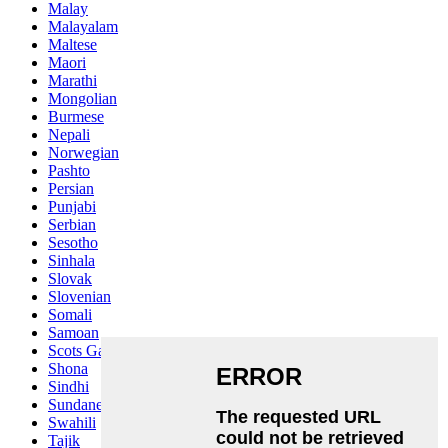
Malay
Malayalam
Maltese
Maori
Marathi
Mongolian
Burmese
Nepali
Norwegian
Pashto
Persian
Punjabi
Serbian
Sesotho
Sinhala
Slovak
Slovenian
Somali
Samoan
Scots Gaelic
Shona
Sindhi
Sundanese
Swahili
Tajik