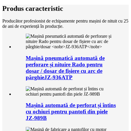
Produs caracteristic
Producător profesionist de echipamente pentru mașini de nituit cu 25
de ani de experiență în producție.
Mașină pneumatică automată de
perforare și nituire Rado pentru
dosar / dosar de fișiere cu arc de
pârghie
JZ-936ATP
Mașină automată de perforat și întins
cu ochiuri pentru pantofi din piele
JZ-989B