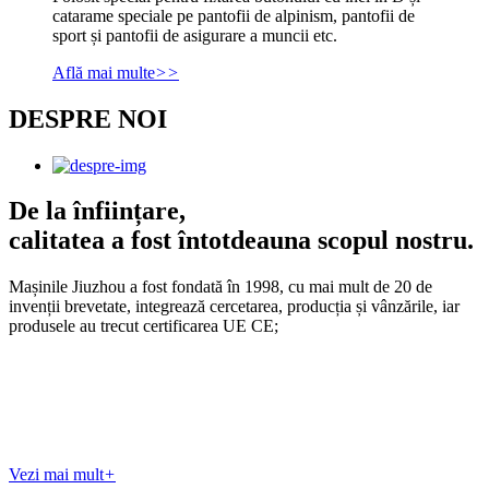
catarame speciale pe pantofii de alpinism, pantofii de
sport și pantofii de asigurare a muncii etc.
Află mai multe
>>
DESPRE NOI
De la înființare,
calitatea a fost întotdeauna scopul nostru.
Mașinile Jiuzhou a fost fondată în 1998, cu mai mult de 20 de
invenții brevetate, integrează cercetarea, producția și vânzările, iar
produsele au trecut certificarea UE CE;
Vezi mai mult
+