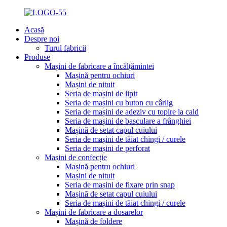
Acasă
Despre noi
Turul fabricii
Produse
Mașini de fabricare a încălțămintei
Mașină pentru ochiuri
Mașini de nituit
Seria de mașini de lipit
Seria de mașini cu buton cu cârlig
Seria de mașini de adeziv cu topire la cald
Seria de mașini de basculare a frânghiei
Mașină de setat capul cuiului
Seria de mașini de tăiat chingi / curele
Seria de mașini de perforat
Mașini de confecție
Mașină pentru ochiuri
Mașini de nituit
Seria de mașini de fixare prin snap
Mașină de setat capul cuiului
Seria de mașini de tăiat chingi / curele
Mașini de fabricare a dosarelor
Mașină de foldere