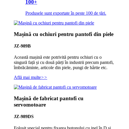
100+
Produsele sunt exportate în peste 100 de țări.
Mașină cu ochiuri pentru pantofi din piele
JZ-989B
Această mașină este potrivită pentru ochiuri cu o
singură față și cu două părți în industrii precum pantofi,
îmbrăcăminte, articole din piele, pungi de hârtie etc.
Află mai multe
>>
Mașină de fabricat pantofi cu
servomotoare
JZ-989DS
Folosit special pentru fixarea butonului cu inel în D și