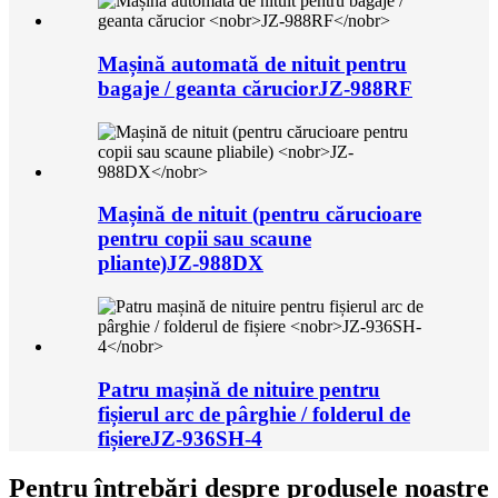
Mașină automată de nituit pentru
bagaje / geanta cărucior
JZ-988RF
Mașină de nituit (pentru cărucioare
pentru copii sau scaune
pliante)
JZ-988DX
Patru mașină de nituire pentru
fișierul arc de pârghie / folderul de
fișiere
JZ-936SH-4
Pentru întrebări despre produsele noastre