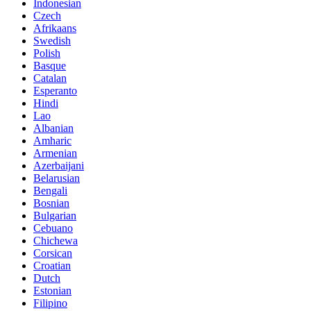
Indonesian
Czech
Afrikaans
Swedish
Polish
Basque
Catalan
Esperanto
Hindi
Lao
Albanian
Amharic
Armenian
Azerbaijani
Belarusian
Bengali
Bosnian
Bulgarian
Cebuano
Chichewa
Corsican
Croatian
Dutch
Estonian
Filipino