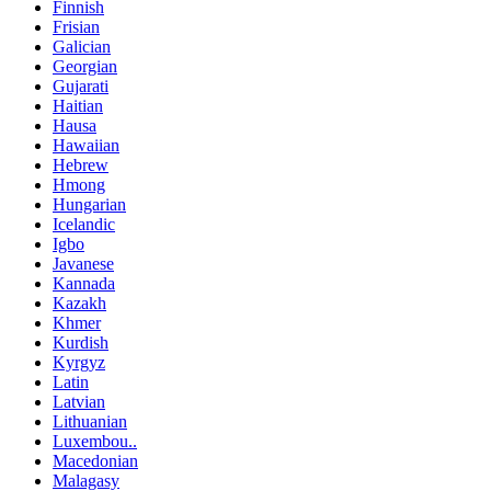
Finnish
Frisian
Galician
Georgian
Gujarati
Haitian
Hausa
Hawaiian
Hebrew
Hmong
Hungarian
Icelandic
Igbo
Javanese
Kannada
Kazakh
Khmer
Kurdish
Kyrgyz
Latin
Latvian
Lithuanian
Luxembou..
Macedonian
Malagasy